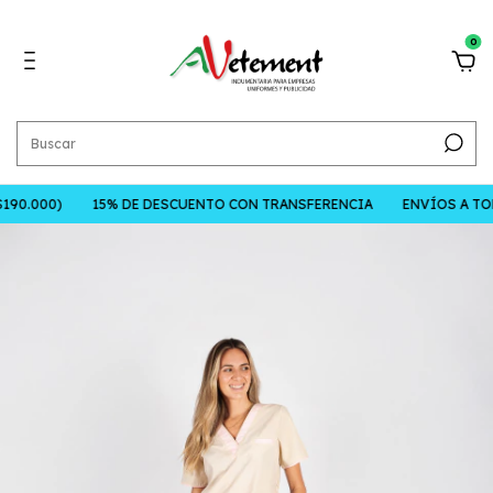
0
90.000)
15% DE DESCUENTO CON TRANSFERENCIA
ENVÍOS A TODO 