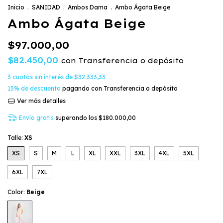
Inicio
.
SANIDAD
.
Ambos Dama
.
Ambo Ágata Beige
Ambo Ágata Beige
$97.000,00
$82.450,00
con
Transferencia o depósito
3
cuotas sin interés de
$32.333,33
15% de descuento
pagando con Transferencia o depósito
Ver más detalles
Envío gratis
superando los
$180.000,00
Talle:
XS
XS
S
M
L
XL
XXL
3XL
4XL
5XL
6XL
7XL
Color:
Beige