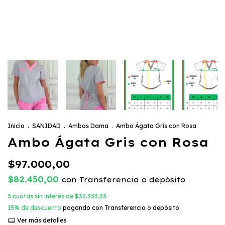
Inicio
.
SANIDAD
.
Ambos Dama
.
Ambo Ágata Gris con Rosa
Ambo Ágata Gris con Rosa
$97.000,00
$82.450,00
con
Transferencia o depósito
3
cuotas sin interés de
$32.333,33
15% de descuento
pagando con Transferencia o depósito
Ver más detalles