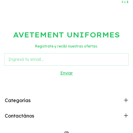
3
x
$34.
AVETEMENT UNIFORMES
Registrate y recibí nuestras ofertas.
Categorías
Contactános