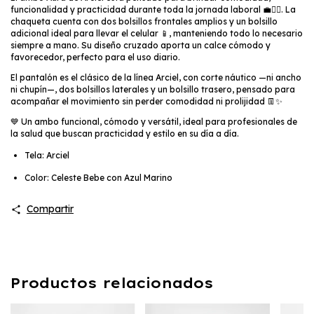
funcionalidad y practicidad durante toda la jornada laboral 💼👩‍⚕️. La
chaqueta cuenta con dos bolsillos frontales amplios y un bolsillo
adicional ideal para llevar el celular 📱, manteniendo todo lo necesario
siempre a mano. Su diseño cruzado aporta un calce cómodo y
favorecedor, perfecto para el uso diario.
El pantalón es el clásico de la línea Arciel, con corte náutico —ni ancho
ni chupín—, dos bolsillos laterales y un bolsillo trasero, pensado para
acompañar el movimiento sin perder comodidad ni prolijidad 👖✨
💙 Un ambo funcional, cómodo y versátil, ideal para profesionales de
la salud que buscan practicidad y estilo en su día a día.
Tela: Arciel
Color: Celeste Bebe con Azul Marino
Compartir
Productos relacionados