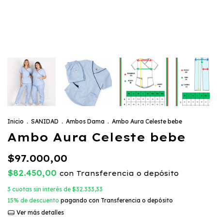
Inicio
.
SANIDAD
.
Ambos Dama
.
Ambo Aura Celeste bebe
Ambo Aura Celeste bebe
$97.000,00
$82.450,00
con
Transferencia o depósito
3
cuotas sin interés de
$32.333,33
15% de descuento
pagando con Transferencia o depósito
Ver más detalles