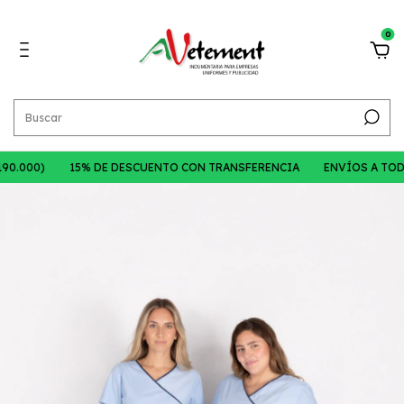
0
0.000)
15% DE DESCUENTO CON TRANSFERENCIA
ENVÍOS A TODO E