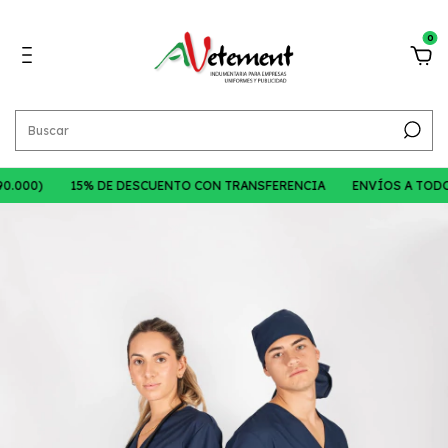
0
.000)
15% DE DESCUENTO CON TRANSFERENCIA
ENVÍOS A TODO E