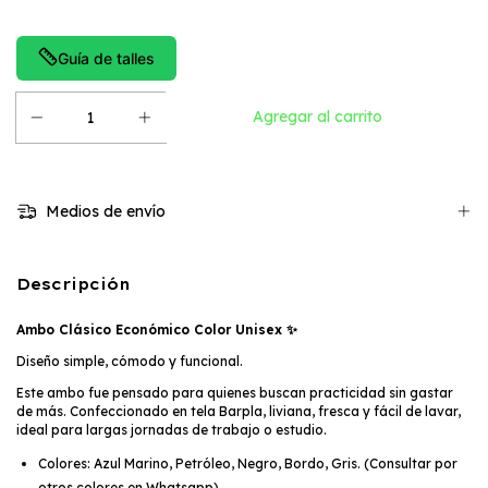
Guía de talles
Medios de envío
Descripción
Ambo Clásico Económico Color Unisex
✨
Diseño simple, cómodo y funcional.
Este ambo fue pensado para quienes buscan practicidad sin gastar
de más. Confeccionado en tela Barpla, liviana, fresca y fácil de lavar,
ideal para largas jornadas de trabajo o estudio.
Colores: Azul Marino, Petróleo, Negro, Bordo, Gris. (Consultar por
otros colores en Whatsapp)