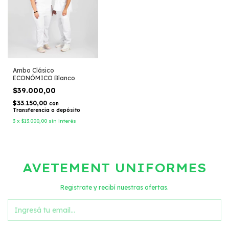
Ambo Clásico
ECONÓMICO Blanco
$39.000,00
$33.150,00
con
Transferencia o depósito
3
x
$13.000,00
sin interés
AVETEMENT UNIFORMES
Registrate y recibí nuestras ofertas.